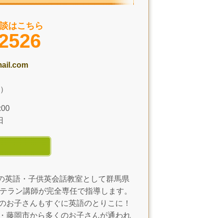
談はこちら
-2526
ail.com
）
00
日
学生の英語・子供英会話教室として群馬県
ベテラン講師が完全専任で指導します。
のお子さんもすぐに英語のとりこに！
・藤岡市から多くのお子さんが通われ