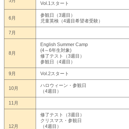
5月
Vol.1スタート
参観日（3週目）
6月
児童英検（4週目希望者受験）
7月
English Summer Camp
(4～6年生対象)
8月
修了テスト（3週目）
参観日（4週目）
9月
Vol.2スタート
ハロウィーン・参観日
10月
（4週目）
11月
修了テスト（3週目）
クリスマス・参観日
12月
（4週目）