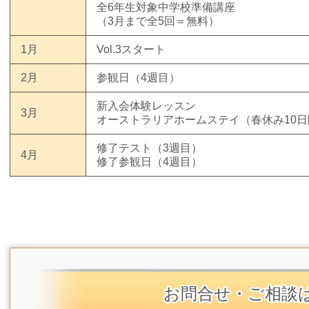
全6年生対象中学校準備講座
（3月まで全5回＝無料）
1月
Vol.3スタート
2月
参観日（4週目）
新入会体験レッスン
3月
オーストラリアホームステイ（春休み10日
修了テスト（3週目）
4月
修了参観日（4週目）
お問合せ・ご相談