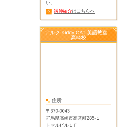
い。
講師紹介
はこちらへ
アルク Kiddy CAT 英語教室
高崎校
住所
〒370-0043
群馬県高崎市高関町285-１
トマルビル１Ｆ