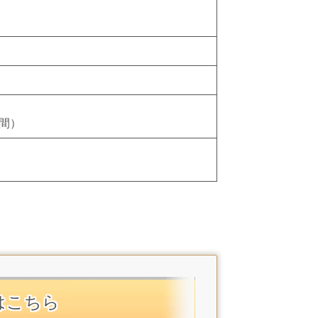
間）
はこちら