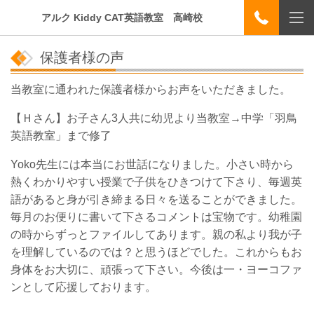
アルク Kiddy CAT英語教室 高崎校
保護者様の声
当教室に通われた保護者様からお声をいただきました。
【Ｈさん】お子さん3人共に幼児より当教室→中学「羽鳥
英語教室」まで修了
Yoko先生には本当にお世話になりました。小さい時から
熱くわかりやすい授業で子供をひきつけて下さり、毎週英
語があると身が引き締まる日々を送ることができました。
毎月のお便りに書いて下さるコメントは宝物です。幼稚園
の時からずっとファイルしてあります。親の私より我が子
を理解しているのでは？と思うほどでした。これからもお
身体をお大切に、頑張って下さい。今後は一・ヨーコファ
ンとして応援しております。