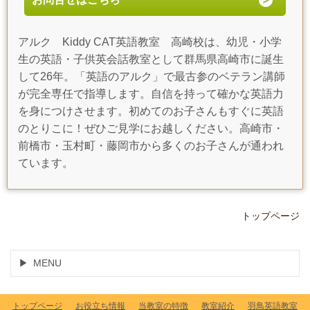
アルク Kiddy CAT英語教室 高崎校は、幼児・小学
生の英語・子供英会話教室として群馬県高崎市に誕生
して26年。「英語のアルク」で最古参のベテラン講師
が完全専任で指導します。自信を持って確かな英語力
を身につけさせます。初めてのお子さんもすぐに英語
のとりこに！ぜひご見学にお越しください。高崎市・
前橋市・玉村町・藤岡市から多くのお子さんが通われ
ています。
トップページ
MENU
トップページ
お役立ち情報
当教室の特徴
教室紹介
羽鳥英語教室