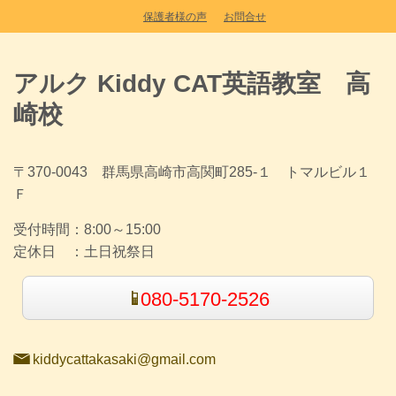
保護者様の声
お問合せ
アルク Kiddy CAT英語教室 高
崎校
〒370-0043 群馬県高崎市高関町285-１ トマルビル１
Ｆ
受付時間：
8:00～15:00
定休日 ：
土日祝祭日
080-5170-2526
kiddycattakasaki@gmail.com