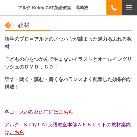
アルク Kiddy CAT英語教室 高崎校
教材
語学のプロ＝アルクのノウハウが詰まった魅力あふれる教
材！
子どもの心をつかんでやまないイラストとオールイングリ
ッシュのＤＶＤ，ＣＤ！
話す・聞く・読む・書くをバランスよく配置した効果的な
構成！
各コースの教材の詳細は
こちら
アルク Kiddy CAT英語教室本部ＷＥＢサイトの教材案内
は
こちら