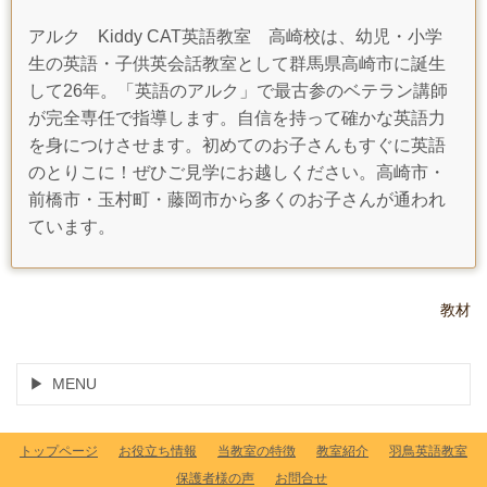
アルク Kiddy CAT英語教室 高崎校は、幼児・小学
生の英語・子供英会話教室として群馬県高崎市に誕生
して26年。「英語のアルク」で最古参のベテラン講師
が完全専任で指導します。自信を持って確かな英語力
を身につけさせます。初めてのお子さんもすぐに英語
のとりこに！ぜひご見学にお越しください。高崎市・
前橋市・玉村町・藤岡市から多くのお子さんが通われ
ています。
教材
MENU
トップページ
お役立ち情報
当教室の特徴
教室紹介
羽鳥英語教室
保護者様の声
お問合せ