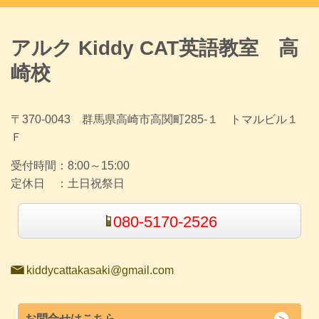
アルク Kiddy CAT英語教室 高
崎校
〒370-0043 群馬県高崎市高関町285-１ トマルビル１
Ｆ
受付時間：
8:00～15:00
定休日 ：
土日祝祭日
080-5170-2526
kiddycattakasaki@gmail.com
お問合せはこちら